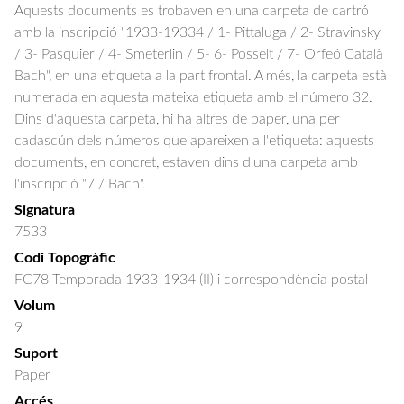
Aquests documents es trobaven en una carpeta de cartró
amb la inscripció "1933-19334 / 1- Pittaluga / 2- Stravinsky
/ 3- Pasquier / 4- Smeterlin / 5- 6- Posselt / 7- Orfeó Català
Bach", en una etiqueta a la part frontal. A més, la carpeta està
numerada en aquesta mateixa etiqueta amb el número 32.
Dins d'aquesta carpeta, hi ha altres de paper, una per
cadascún dels números que apareixen a l'etiqueta: aquests
documents, en concret, estaven dins d'una carpeta amb
l'inscripció "7 / Bach".
Signatura
7533
Codi Topogràfic
FC78 Temporada 1933-1934 (II) i correspondència postal
Volum
9
Suport
Paper
Accés