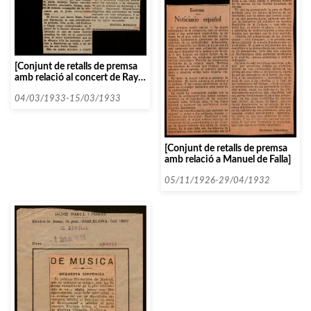
[Conjunt de retalls de premsa
amb relació al concert de Raya
Garbusova i Alexandre Vilalta]
04/03/1933-15/03/1933
[Conjunt de retalls de premsa
amb relació a Manuel de Falla]
05/11/1926-29/04/1932