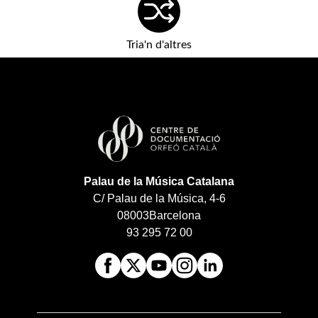
Tria'n d'altres
Palau de la Música Catalana
C/ Palau de la Música, 4-6
08003
Barcelona
93 295 72 00