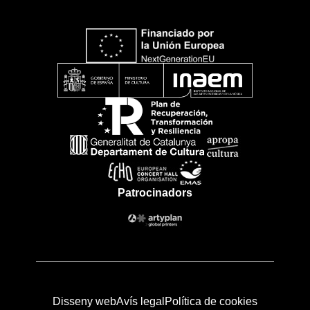
Patrocinadors
Disseny web
Avís legal
Política de cookies