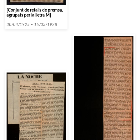
[Conjunt de retalls de premsa,
agrupats per la lletra M]
30/04/1925 – 15/03/1928