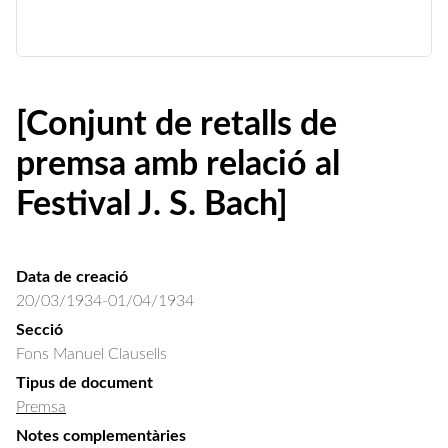
[Conjunt de retalls de
premsa amb relació al
Festival J. S. Bach]
Data de creació
20/03/1934-01/04/1934
Secció
Fons Manuel Clausells
Tipus de document
Premsa
Notes complementàries