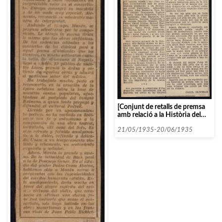
[Conjunt de retalls de premsa
amb relació a la Història del
Soldat de Strawinsky]
21/05/1935-20/06/1935