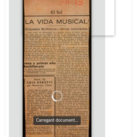
Carregant document…