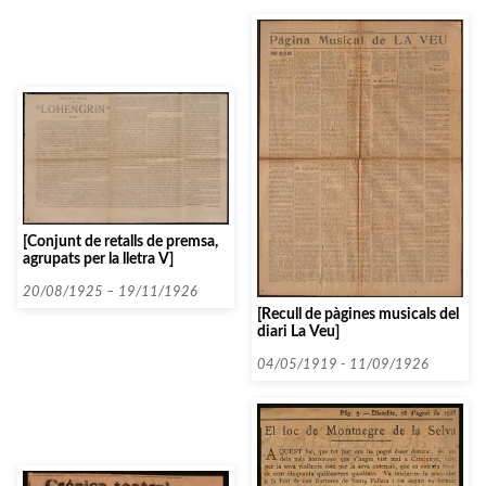
[Conjunt de retalls de premsa,
agrupats per la lletra V]
20/08/1925 – 19/11/1926
[Recull de pàgines musicals del
diari La Veu]
04/05/1919 - 11/09/1926