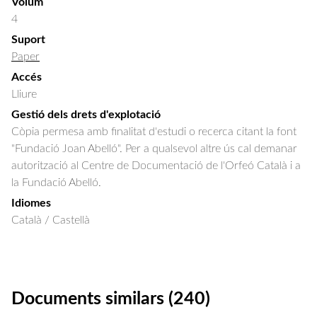
Volum
4
Suport
Paper
Accés
Lliure
Gestió dels drets d'explotació
Còpia permesa amb finalitat d'estudi o recerca citant la font
"Fundació Joan Abelló". Per a qualsevol altre ús cal demanar
autorització al Centre de Documentació de l'Orfeó Català i a
la Fundació Abelló.
Idiomes
Català / Castellà
Documents similars (240)