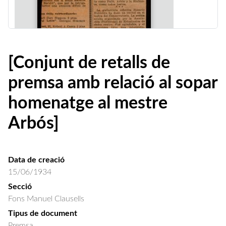
[Conjunt de retalls de
premsa amb relació al sopar
homenatge al mestre
Arbós]
Data de creació
15/06/1934
Secció
Fons Manuel Clausells
Tipus de document
Premsa