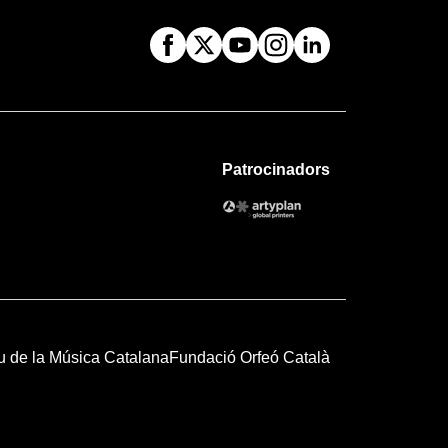
Patrocinadors
u de la Música Catalana
Fundació Orfeó Català