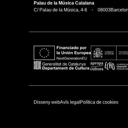
Palau de la Música Catalana
C/ Palau de la Música, 4-6
08003
Barcelo
Disseny web
Avís legal
Política de cookies