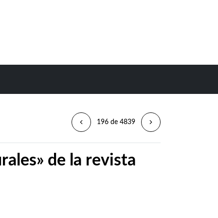
196 de 4839
rales» de la revista