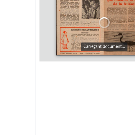
Carregant document…