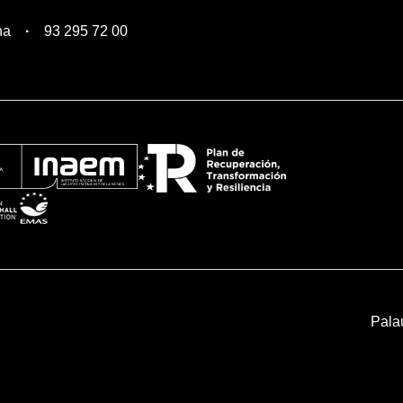
na
93 295 72 00
Pala