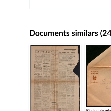
Documents similars (2
[Conjunt de reta