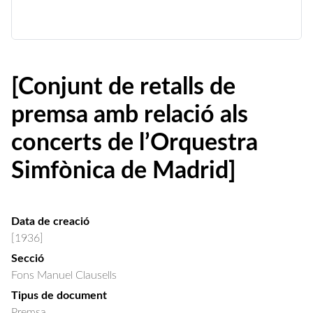
[Conjunt de retalls de
premsa amb relació als
concerts de l’Orquestra
Simfònica de Madrid]
Data de creació
[1936]
Secció
Fons Manuel Clausells
Tipus de document
Premsa