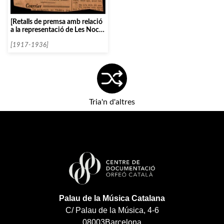
[Retalls de premsa amb relació
a la representació de Les Noces
de Figaró]
[1917-1936]
Tria'n d'altres
Palau de la Música Catalana
C/ Palau de la Música, 4-6
08003
Barcelona