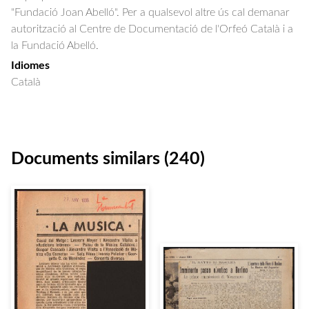
"Fundació Joan Abelló". Per a qualsevol altre ús cal demanar
autorització al Centre de Documentació de l'Orfeó Català i a
la Fundació Abelló.
Idiomes
Català
Documents similars (240)