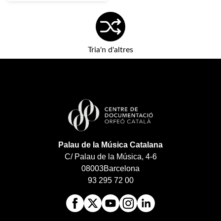
Tria'n d'altres
Palau de la Música Catalana
C/ Palau de la Música, 4-6
08003
Barcelona
93 295 72 00