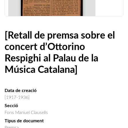
[Retall de premsa sobre el
concert d’Ottorino
Respighi al Palau de la
Música Catalana]
Data de creació
[1917-1936]
Secció
Fons Manuel Clausells
Tipus de document
Premsa