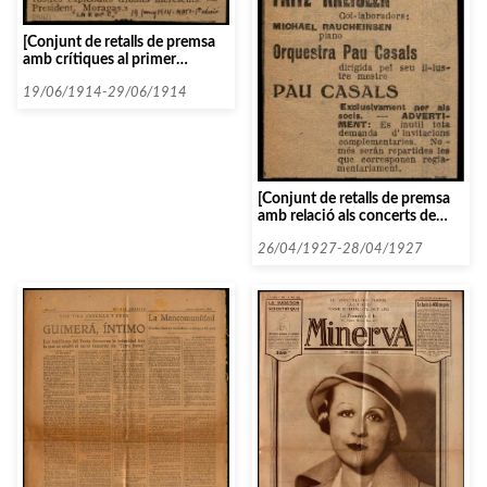
[Conjunt de retalls de premsa
amb crítiques al primer
concert del curs 1914-1915]
19/06/1914-29/06/1914
[Conjunt de retalls de premsa
amb relació als concerts de
Kreisler]
26/04/1927-28/04/1927