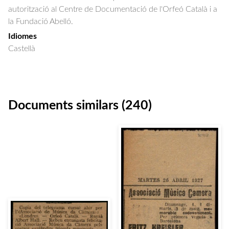
autorització al Centre de Documentació de l'Orfeó Català i a
la Fundació Abelló.
Idiomes
Castellà
Documents similars (240)