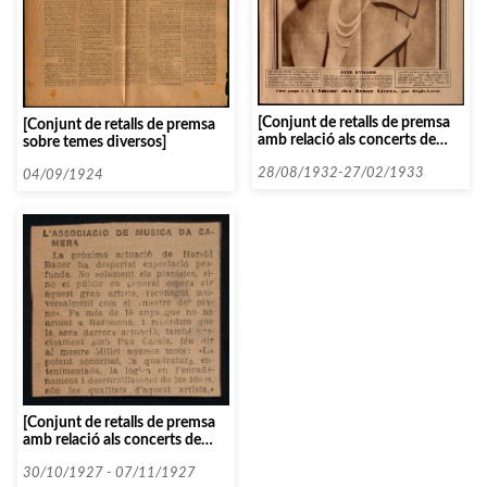
[Conjunt de retalls de premsa
[Conjunt de retalls de premsa
amb relació als concerts de
sobre temes diversos]
l’Orquestra Femenina de Paris]
28/08/1932-27/02/1933
04/09/1924
[Conjunt de retalls de premsa
amb relació als concerts de
Harold Bauer]
30/10/1927 - 07/11/1927