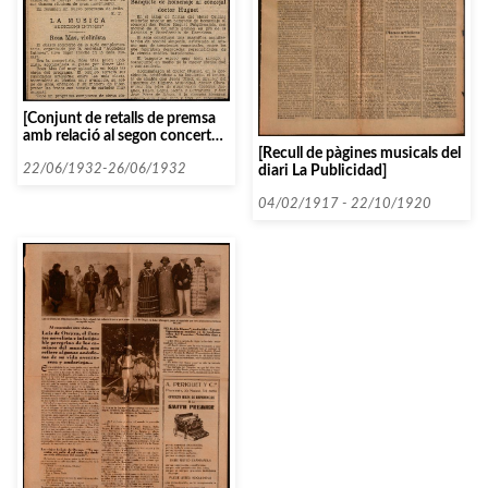
[Conjunt de retalls de premsa
amb relació al segon concert
matinal del curs 1931-1932]
[Recull de pàgines musicals del
22/06/1932-26/06/1932
diari La Publicidad]
04/02/1917 - 22/10/1920