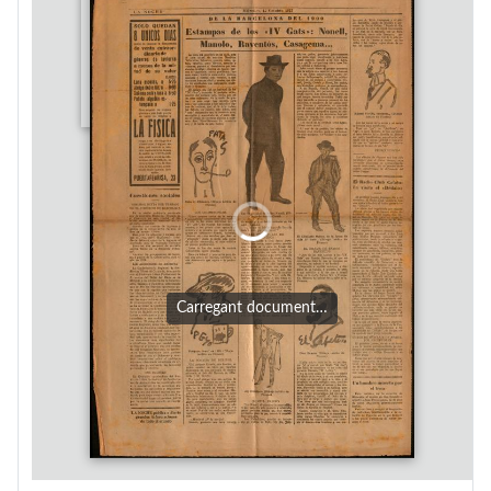
Carregant document…