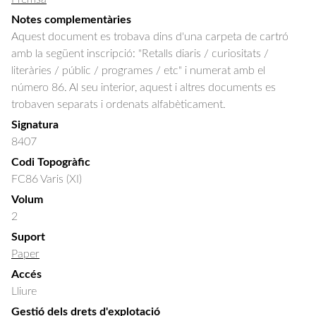
Notes complementàries
Aquest document es trobava dins d'una carpeta de cartró
amb la següent inscripció: "Retalls diaris / curiositats /
literàries / públic / programes / etc" i numerat amb el
número 86. Al seu interior, aquest i altres documents es
trobaven separats i ordenats alfabèticament.
Signatura
8407
Codi Topogràfic
FC86 Varis (XI)
Volum
2
Suport
Paper
Accés
Lliure
Gestió dels drets d'explotació