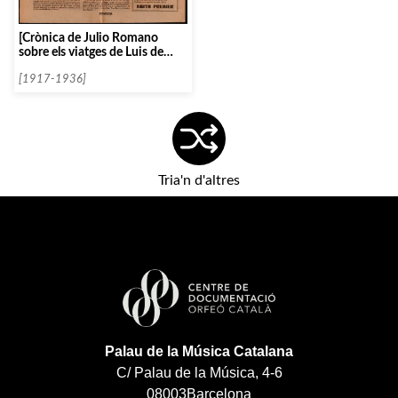
[Crònica de Julio Romano
sobre els viatges de Luis de
Oteyza]
[1917-1936]
Tria'n d'altres
Palau de la Música Catalana
C/ Palau de la Música, 4-6
08003
Barcelona