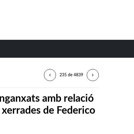
235 de 4839
enganxats amb relació
s xerrades de Federico