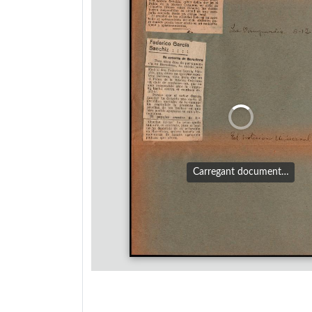
Carregant document…