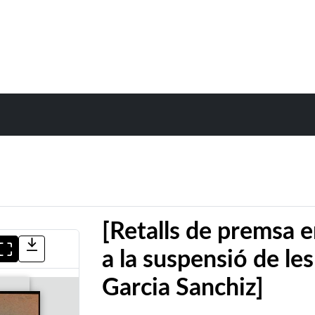
[Retalls de premsa 
a la suspensió de le
Garcia Sanchiz]