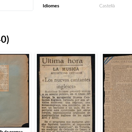
Idiomes
Castellà
40)