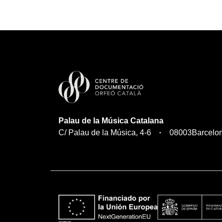
Palau de la Música Catalana
C/ Palau de la Música, 4-6
08003
Barcelo