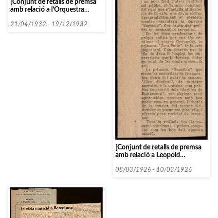
[Conjunt de retalls de premsa
amb relació a l’Orquestra
Valenciana de Cambra]
21/04/1932 - 19/12/1932
[Conjunt de retalls de premsa
amb relació a Leopold
Godowsky]
08/03/1926 - 10/03/1926