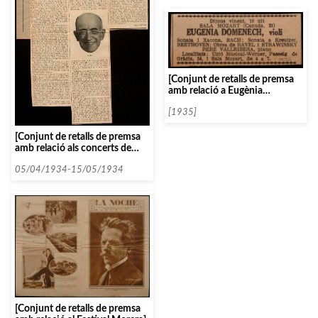
[Conjunt de retalls de premsa
amb relació a Eugènia
Domènech]
[1935]
[Conjunt de retalls de premsa
amb relació als concerts de
Piatigorsky i Garbusova]
05/04/1934-15/05/1934
[Conjunt de retalls de premsa