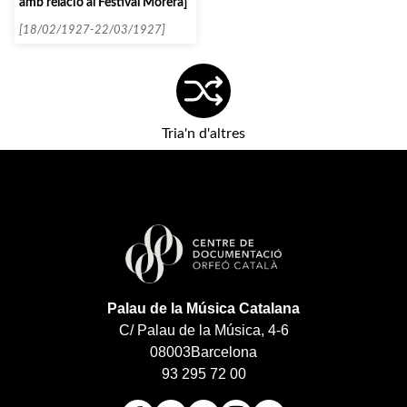
amb relació al Festival Morera]
[18/02/1927-22/03/1927]
Tria'n d'altres
Palau de la Música Catalana
C/ Palau de la Música, 4-6
08003
Barcelona
93 295 72 00