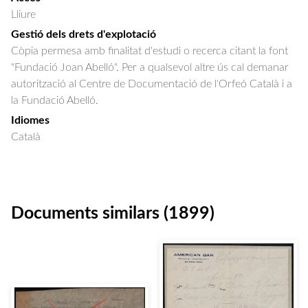
Lliure
Gestió dels drets d'explotació
Còpia permesa amb finalitat d'estudi o recerca citant la font
"Fundació Joan Abelló". Per a qualsevol altre ús cal demanar
autorització al Centre de Documentació de l'Orfeó Català i a
la Fundació Abelló.
Idiomes
Català
Documents similars (1899)