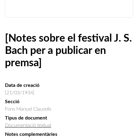
[Notes sobre el festival J. S.
Bach per a publicar en
premsa]
Data de creació
[21/03/1934]
Secció
Fons Manuel Clausells
Tipus de document
Documentació textual
Notes complementàries