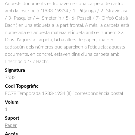
Aquests documents es trobaven en una carpeta de cartró
amb la inscripció "1933-19334 / 1- Pittaluga / 2- Stravinsky
/ 3- Pasquier / 4- Smeterlin / 5- 6- Posselt / 7- Orfeó Català
Bach", en una etiqueta a la part frontal. A més, la carpeta està
numerada en aquesta mateixa etiqueta amb el número 32.
Dins d'aquesta carpeta, hi ha altres de paper, una per
cadascún dels números que apareixen a l'etiqueta: aquests
documents, en concret, estaven dins d'una carpeta amb
l'inscripció "7 / Bach".
Signatura
7532
Codi Topogràfic
FC78 Temporada 1933-1934 (II) i correspondència postal
Volum
1
Suport
Paper
Accés