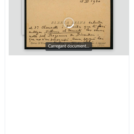
Carregant document…