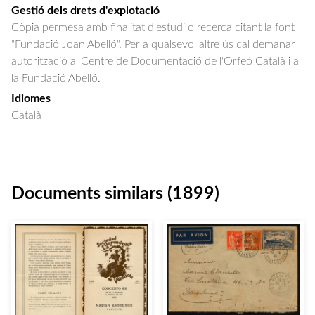
Gestió dels drets d'explotació
Còpia permesa amb finalitat d'estudi o recerca citant la font
"Fundació Joan Abelló". Per a qualsevol altre ús cal demanar
autorització al Centre de Documentació de l'Orfeó Català i a
la Fundació Abelló.
Idiomes
Català
Documents similars (1899)