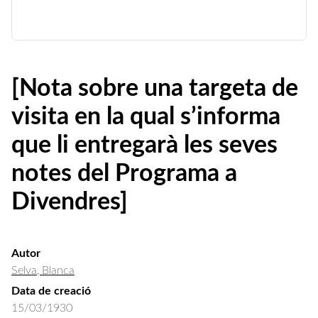
[Nota sobre una targeta de
visita en la qual s’informa
que li entregarà les seves
notes del Programa a
Divendres]
Autor
Selva, Blanca
Data de creació
15/03/1930