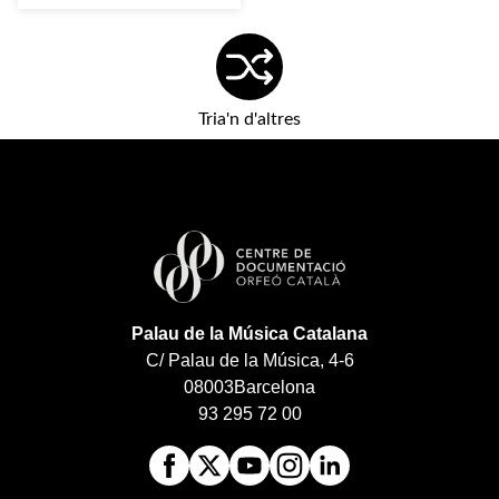
Tria'n d'altres
Palau de la Música Catalana
C/ Palau de la Música, 4-6
08003
Barcelona
93 295 72 00