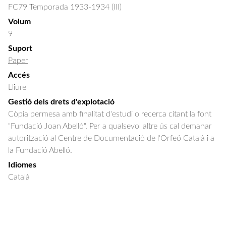
FC79 Temporada 1933-1934 (III)
Volum
9
Suport
Paper
Accés
Lliure
Gestió dels drets d'explotació
Còpia permesa amb finalitat d'estudi o recerca citant la font
"Fundació Joan Abelló". Per a qualsevol altre ús cal demanar
autorització al Centre de Documentació de l'Orfeó Català i a
la Fundació Abelló.
Idiomes
Català