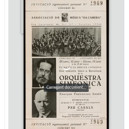
Carregant document…