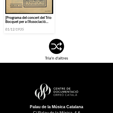
[Programa del concert del Trio
Bocquet per a l’Associació
Obrera de Concerts]
01/12/1935
Tria'n d'altres
Palau de la Música Catalana
C/ Palau de la Música, 4-6