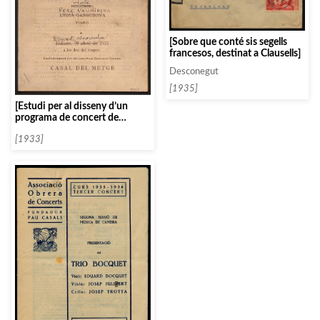
[Sobre que conté sis segells
francesos, destinat a Clausells]
Desconegut
[1935]
[Estudi per al disseny d’un
programa de concert de
Samuel Dushkin]
[1933]