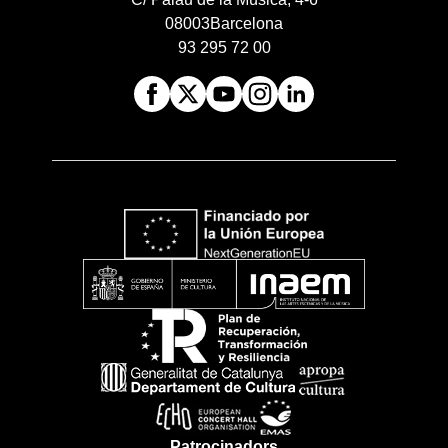
08003
Barcelona
93 295 72 00
Patrocinadors