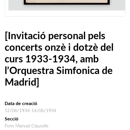
[Invitació personal pels
concerts onzè i dotzè del
curs 1933-1934, amb
l’Orquestra Simfonica de
Madrid]
Data de creació
12/06/1934-14/06/1934
Secció
Fons Manuel Clausells