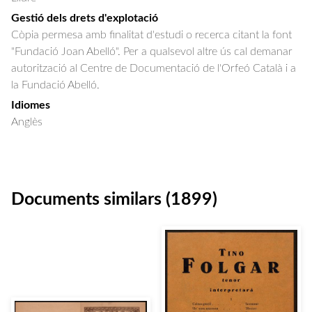
Gestió dels drets d'explotació
Còpia permesa amb finalitat d'estudi o recerca citant la font
"Fundació Joan Abelló". Per a qualsevol altre ús cal demanar
autorització al Centre de Documentació de l'Orfeó Català i a
la Fundació Abelló.
Idiomes
Anglès
Documents similars (1899)