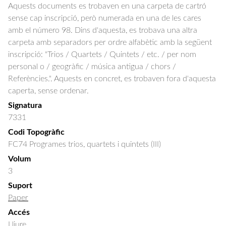
Aquests documents es trobaven en una carpeta de cartró
sense cap inscripció, però numerada en una de les cares
amb el número 98. Dins d'aquesta, es trobava una altra
carpeta amb separadors per ordre alfabètic amb la següent
inscripció: "Trios / Quartets / Quintets / etc. / per nom
personal o / geogràfic / música antigua / chors /
Referències.". Aquests en concret, es trobaven fora d'aquesta
caperta, sense ordenar.
Signatura
7331
Codi Topogràfic
FC74 Programes trios, quartets i quintets (III)
Volum
3
Suport
Paper
Accés
Lliure