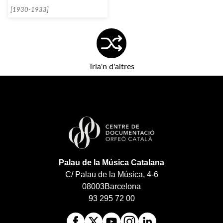
[1930-1933]
Tria'n d'altres
Palau de la Música Catalana
C/ Palau de la Música, 4-6
08003
Barcelona
93 295 72 00