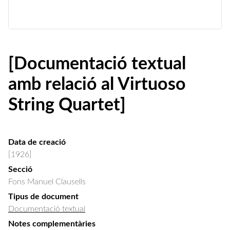
[Documentació textual
amb relació al Virtuoso
String Quartet]
Data de creació
[1926]
Secció
Fons Manuel Clausells
Tipus de document
Documentació textual
Notes complementàries