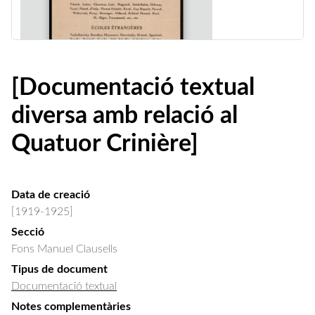
[Documentació textual
diversa amb relació al
Quatuor Crinière]
Data de creació
[1919-1925]
Secció
Fons Manuel Clausells
Tipus de document
Documentació textual
Notes complementàries