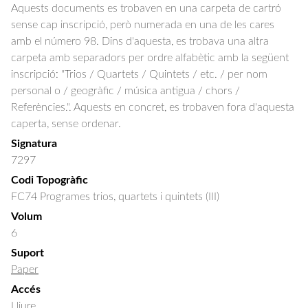
Aquests documents es trobaven en una carpeta de cartró
sense cap inscripció, però numerada en una de les cares
amb el número 98. Dins d'aquesta, es trobava una altra
carpeta amb separadors per ordre alfabètic amb la següent
inscripció: "Trios / Quartets / Quintets / etc. / per nom
personal o / geogràfic / música antigua / chors /
Referències.". Aquests en concret, es trobaven fora d'aquesta
caperta, sense ordenar.
Signatura
7297
Codi Topogràfic
FC74 Programes trios, quartets i quintets (III)
Volum
6
Suport
Paper
Accés
Lliure