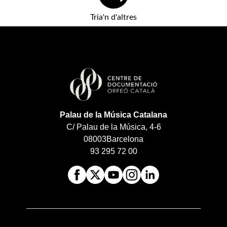
Tria'n d'altres
Palau de la Música Catalana
C/ Palau de la Música, 4-6
08003
Barcelona
93 295 72 00