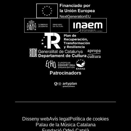
Patrocinadors
Disseny web
Avís legal
Política de cookies
Palau de la Música Catalana
Fundació Orfeó Català