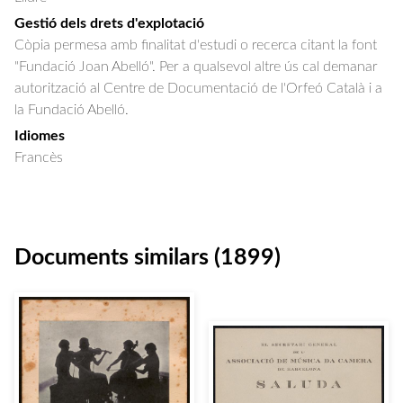
Gestió dels drets d'explotació
Còpia permesa amb finalitat d'estudi o recerca citant la font
"Fundació Joan Abelló". Per a qualsevol altre ús cal demanar
autorització al Centre de Documentació de l'Orfeó Català i a
la Fundació Abelló.
Idiomes
Francès
Documents similars (1899)