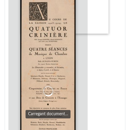
Carregant document…