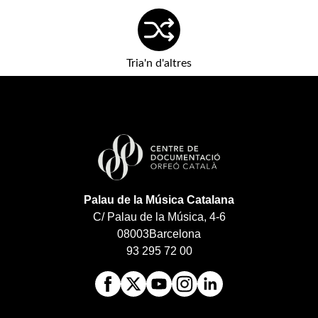
Tria'n d'altres
Palau de la Música Catalana
C/ Palau de la Música, 4-6
08003
Barcelona
93 295 72 00