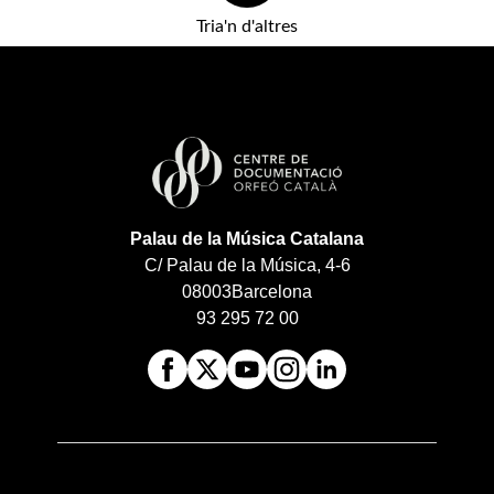
Tria'n d'altres
Palau de la Música Catalana
C/ Palau de la Música, 4-6
08003
Barcelona
93 295 72 00