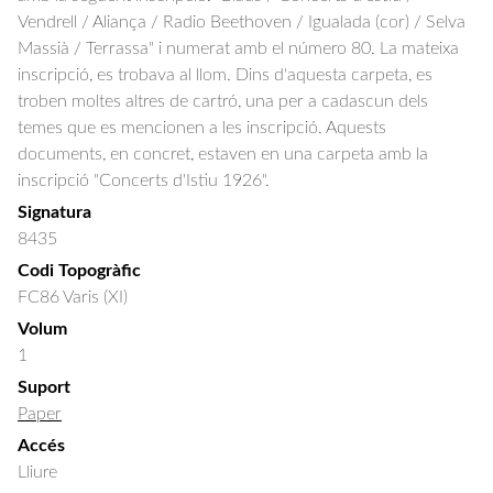
Vendrell / Aliança / Radio Beethoven / Igualada (cor) / Selva
Massià / Terrassa" i numerat amb el número 80. La mateixa
inscripció, es trobava al llom. Dins d'aquesta carpeta, es
troben moltes altres de cartró, una per a cadascun dels
temes que es mencionen a les inscripció. Aquests
documents, en concret, estaven en una carpeta amb la
inscripció "Concerts d'Istiu 1926".
Signatura
8435
Codi Topogràfic
FC86 Varis (XI)
Volum
1
Suport
Paper
Accés
Lliure