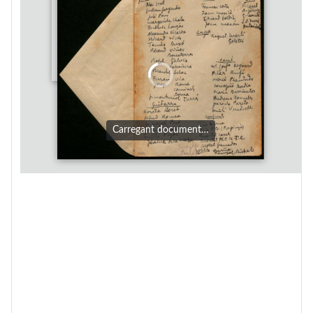
Carregant document…