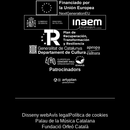
Patrocinadors
Disseny web
Avís legal
Política de cookies
Palau de la Música Catalana
Fundació Orfeó Català