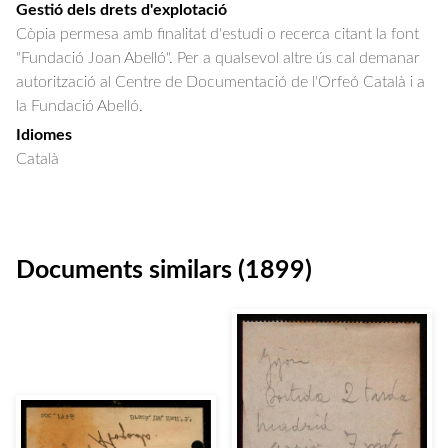
Gestió dels drets d'explotació
Còpia permesa amb finalitat d'estudi o recerca citant la font
"Fundació Joan Abelló". Per a qualsevol altre ús cal demanar
autorització al Centre de Documentació de l'Orfeó Català i a
la Fundació Abelló.
Idiomes
Català
Documents similars (1899)