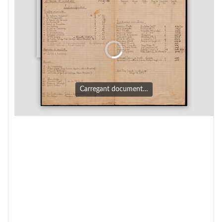
Carregant document…