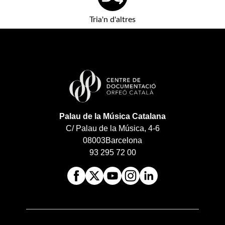
Tria'n d'altres
Palau de la Música Catalana
C/ Palau de la Música, 4-6
08003
Barcelona
93 295 72 00