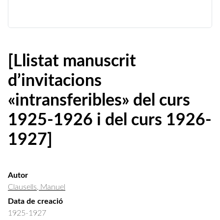
[Llistat manuscrit
d’invitacions
«intransferibles» del curs
1925-1926 i del curs 1926-
1927]
Autor
Clausells, Manuel
Data de creació
1925-1927