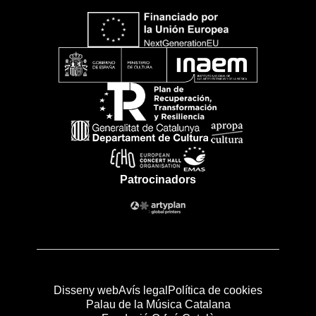
Patrocinadors
Disseny web
Avís legal
Política de cookies
Palau de la Música Catalana