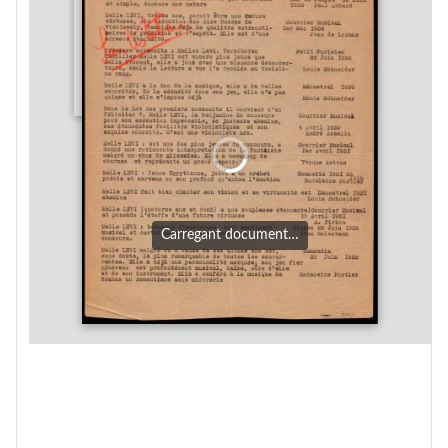
Carregant document…