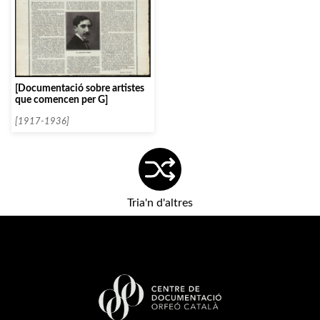
[Documentació sobre artistes
que comencen per G]
[1917-1936]
Tria'n d'altres