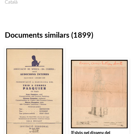
Català
Documents similars (1899)
[Esbós pel disseny del