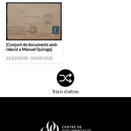
[Conjunt de documents amb
relació a Manuel Quiroga]
25/02/1920 - 03/03/1920
Tria'n d'altres