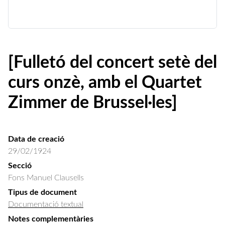
[Fulletó del concert setè del
curs onzè, amb el Quartet
Zimmer de Brussel·les]
Data de creació
29/02/1924
Secció
Fons Manuel Clausells
Tipus de document
Documentació textual
Notes complementàries