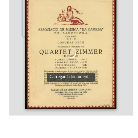
Carregant document…