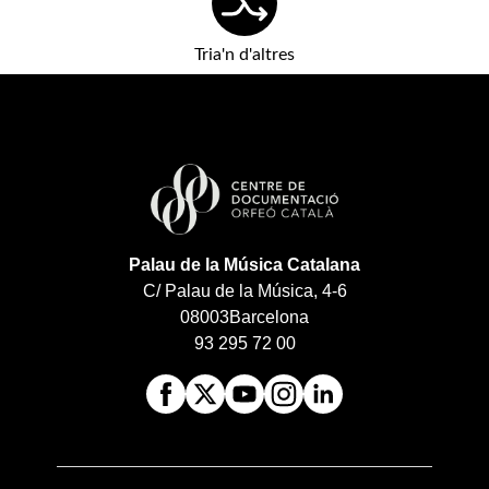
Tria'n d'altres
Palau de la Música Catalana
C/ Palau de la Música, 4-6
08003
Barcelona
93 295 72 00