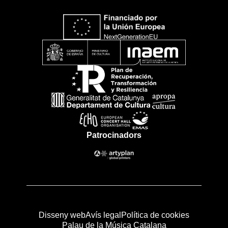
Patrocinadors
Disseny web
Avís legal
Política de cookies
Palau de la Música Catalana