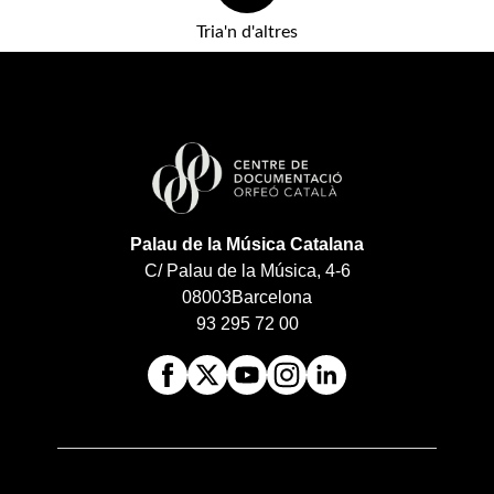
Tria'n d'altres
Palau de la Música Catalana
C/ Palau de la Música, 4-6
08003
Barcelona
93 295 72 00