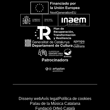
Patrocinadors
Disseny web
Avís legal
Política de cookies
Palau de la Música Catalana
Fundació Orfeó Català