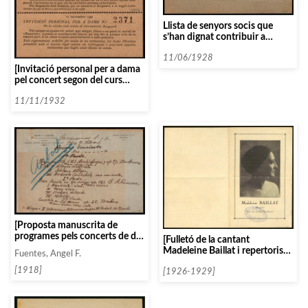
Llista de senyors socis que
s’han dignat contribuir a
l’homenatge a «l’Orfeó Català» i
edició del llibre
11/06/1928
[Invitació personal per a dama
«correspondència de
pel concert segon del curs
Beethoven».
1932-1933]
11/11/1932
[Proposta manuscrita de
programes pels concerts de dia
[Fulletó de la cantant
7 i 9 de febrer]
Madeleine Baillat i repertoris
Fuentes, Angel F.
impresos]
[1918]
[1926-1929]