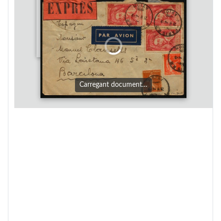
Carregant document…