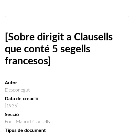
[Sobre dirigit a Clausells
que conté 5 segells
francesos]
Autor
Desconegut
Data de creació
[1935]
Secció
Fons Manuel Clausells
Tipus de document