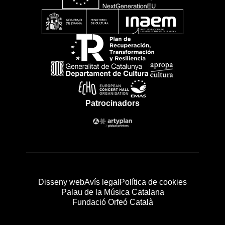
Patrocinadors
Disseny web
Avís legal
Política de cookies
Palau de la Música Catalana
Fundació Orfeó Català