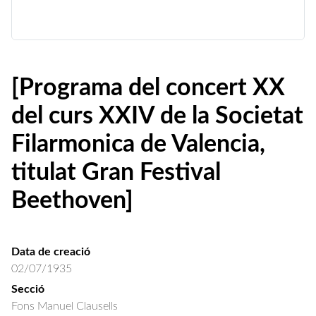
[Programa del concert XX
del curs XXIV de la Societat
Filarmonica de Valencia,
titulat Gran Festival
Beethoven]
Data de creació
02/07/1935
Secció
Fons Manuel Clausells