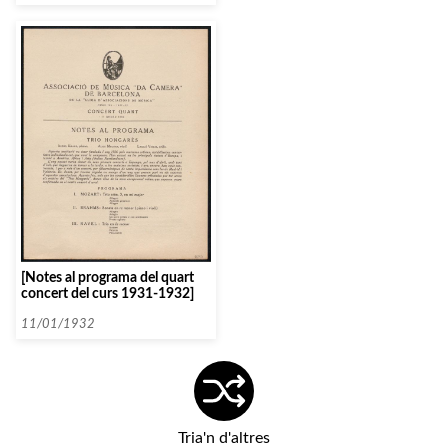
[Notes al programa del quart
concert del curs 1931-1932]
11/01/1932
Tria'n d'altres