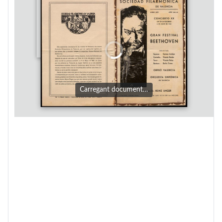
Carregant document…