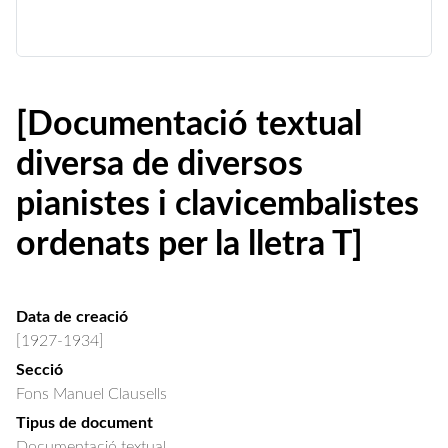
[Documentació textual
diversa de diversos
pianistes i clavicembalistes
ordenats per la lletra T]
Data de creació
[1927-1934]
Secció
Fons Manuel Clausells
Tipus de document
Documentació textual