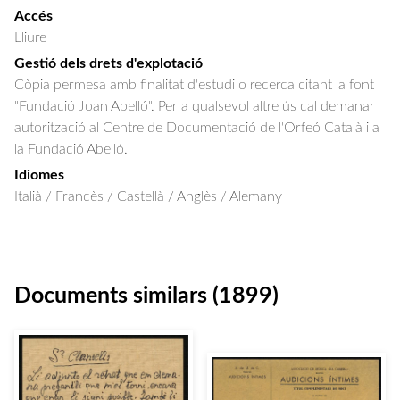
Accés
Lliure
Gestió dels drets d'explotació
Còpia permesa amb finalitat d'estudi o recerca citant la font
"Fundació Joan Abelló". Per a qualsevol altre ús cal demanar
autorització al Centre de Documentació de l'Orfeó Català i a
la Fundació Abelló.
Idiomes
Italià / Francès / Castellà / Anglès / Alemany
Documents similars (1899)