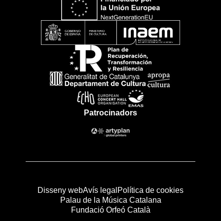
Patrocinadors
Disseny web
Avís legal
Política de cookies
Palau de la Música Catalana
Fundació Orfeó Català