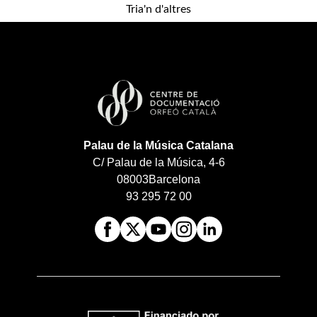
Tria'n d'altres
Palau de la Música Catalana
C/ Palau de la Música, 4-6
08003
Barcelona
93 295 72 00