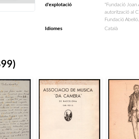
d'explotació
"Fundació Joan A
autorització al 
Fundació Abelló
Idiomes
Català
899)