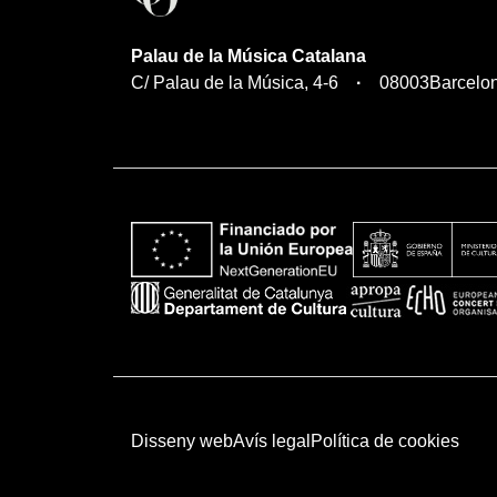
Palau de la Música Catalana
C/ Palau de la Música, 4-6
08003
Barcelo
Disseny web
Avís legal
Política de cookies