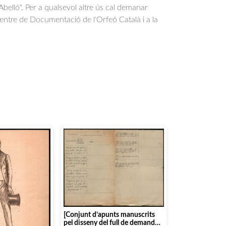
belló". Per a qualsevol altre ús cal demanar
Centre de Documentació de l'Orfeó Català i a la
.
[Conjunt d’apunts manuscrits
pel disseny del full de demanda