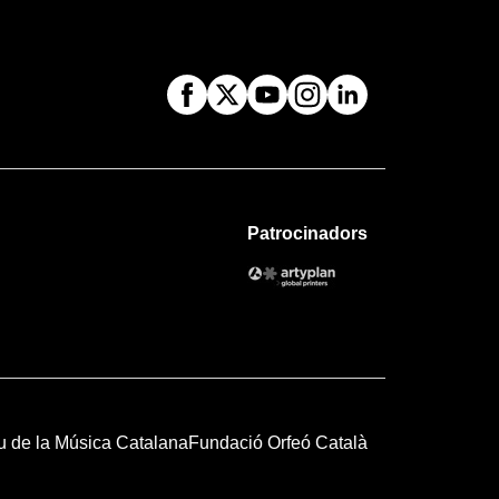
Patrocinadors
u de la Música Catalana
Fundació Orfeó Català