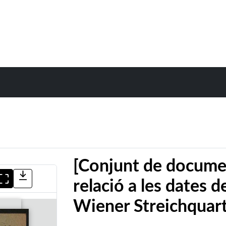
[Conjunt de docume
relació a les dates d
Wiener Streichquart