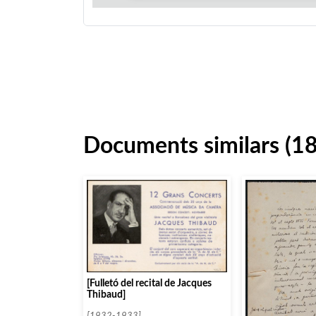
Documents similars (1
[Fulletó del recital de Jacques
Thibaud]