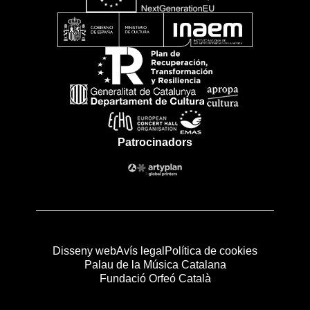
Patrocinadors
Disseny web
Avís legal
Política de cookies
Palau de la Música Catalana
Fundació Orfeó Català