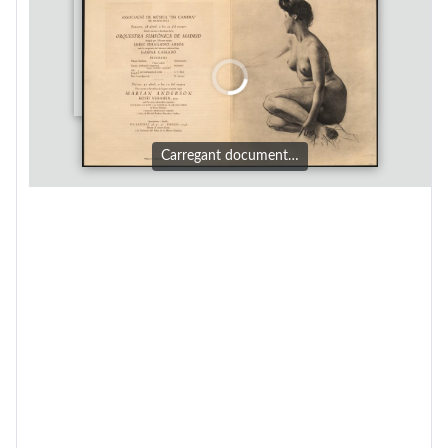
Carregant document…