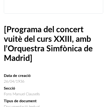
[Programa del concert
vuitè del curs XXIII, amb
l’Orquestra Simfònica de
Madrid]
Data de creació
26/04/1936
Secció
Fons Manuel Clausells
Tipus de document
Documentació textual