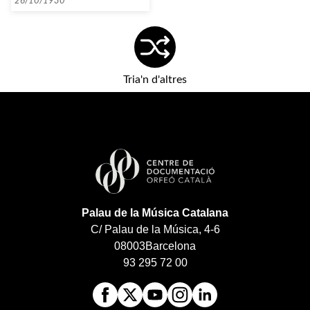
26/10/1930
Tria'n d'altres
Palau de la Música Catalana
C/ Palau de la Música, 4-6
08003
Barcelona
93 295 72 00