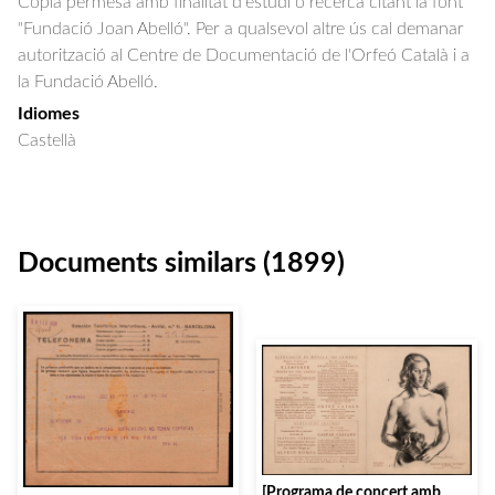
Còpia permesa amb finalitat d'estudi o recerca citant la font
"Fundació Joan Abelló". Per a qualsevol altre ús cal demanar
autorització al Centre de Documentació de l'Orfeó Català i a
la Fundació Abelló.
Idiomes
Castellà
Documents similars (1899)
[Programa de concert amb