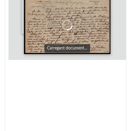
Carregant document…