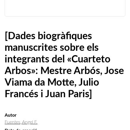
[Dades biogràfiques
manuscrites sobre els
integrants del «Cuarteto
Arbos»: Mestre Arbós, Jose
Viama da Motte, Julio
Francés i Juan Paris]
Autor
Fuentes, Angel F.