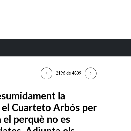
2196 de 4839
resumidament la
 el Cuarteto Arbós per
a el perquè no es