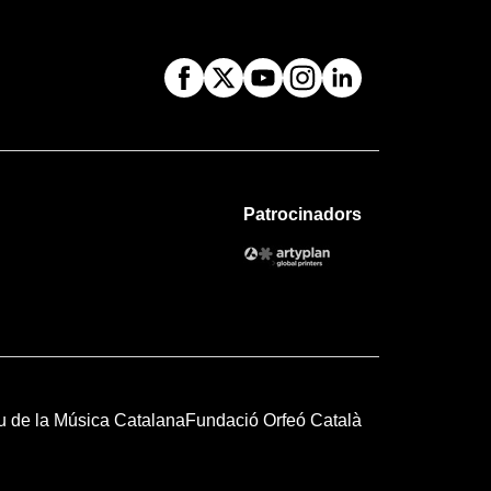
Patrocinadors
u de la Música Catalana
Fundació Orfeó Català