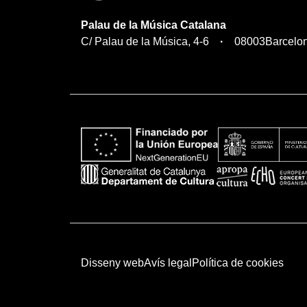
Palau de la Música Catalana
C/ Palau de la Música, 4-6
08003
Barcelo
Disseny web
Avís legal
Política de cookies