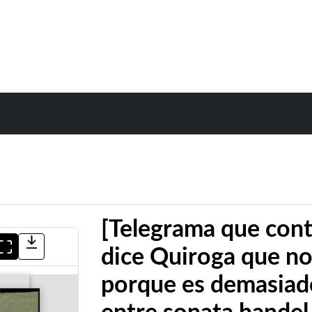
[Telegrama que cont
dice Quiroga que no
porque es demasiado