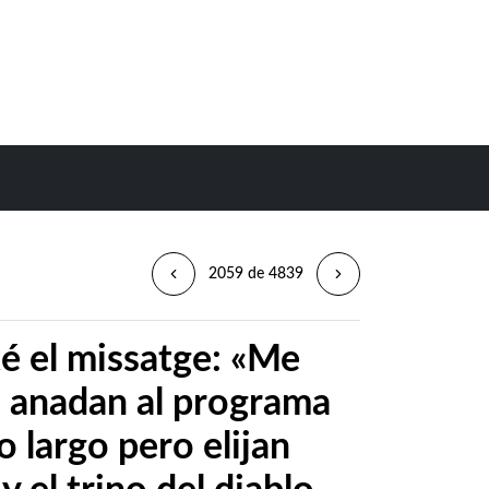
2059 de 4839
é el missatge: «Me
 anadan al programa
 largo pero elijan