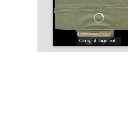
Carregant document…