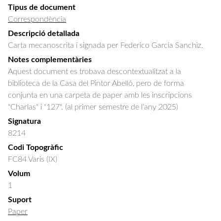
Tipus de document
Correspondència
Descripció detallada
Carta mecanoscrita i signada per Federico Garcia Sanchiz.
Notes complementàries
Aquest document es trobava descontextualitzat a la
biblioteca de la Casa del Pintor Abelló, pero de forma
conjunta en una carpeta de paper amb les inscripcions
"Charlas" i "127". (al primer semestre de l'any 2025)
Signatura
8214
Codi Topogràfic
FC84 Varis (IX)
Volum
1
Suport
Paper