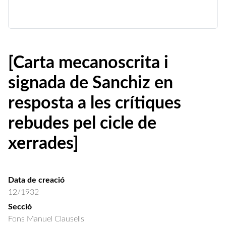
[Carta mecanoscrita i
signada de Sanchiz en
resposta a les crítiques
rebudes pel cicle de
xerrades]
Data de creació
12/1932
Secció
Fons Manuel Clausells