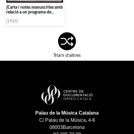
[Carta i notes manuscrites amb
relació a un programa de
concert]
[1925]
Tria'n d'altres
Palau de la Música Catalana
C/ Palau de la Música, 4-6
08003
Barcelona