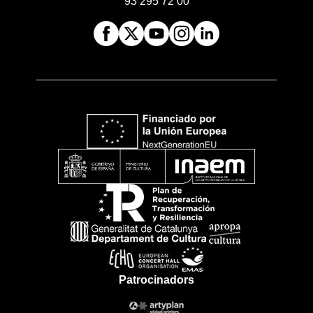
93 295 72 00
Patrocinadors