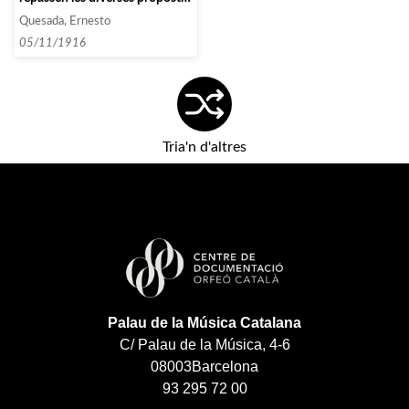
de l’Agència]
Quesada, Ernesto
05/11/1916
Tria'n d'altres
Palau de la Música Catalana
C/ Palau de la Música, 4-6
08003
Barcelona
93 295 72 00