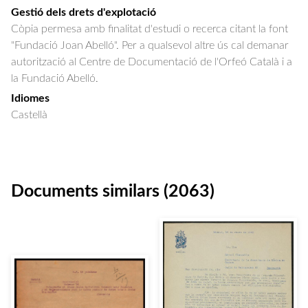
Gestió dels drets d'explotació
Còpia permesa amb finalitat d'estudi o recerca citant la font
"Fundació Joan Abelló". Per a qualsevol altre ús cal demanar
autorització al Centre de Documentació de l'Orfeó Català i a
la Fundació Abelló.
Idiomes
Castellà
Documents similars (2063)