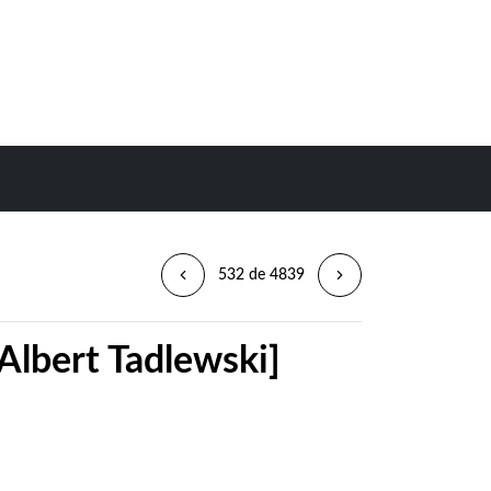
532 de 4839
Albert Tadlewski]