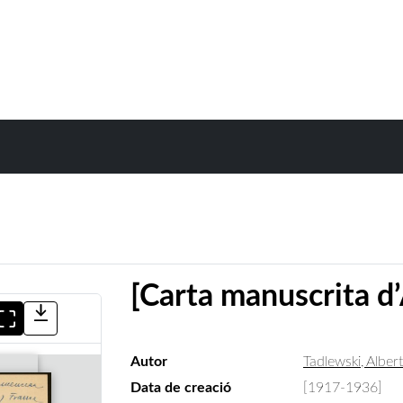
[Carta manuscrita d’
Autor
Tadlewski, Albert
Data de creació
[1917-1936]