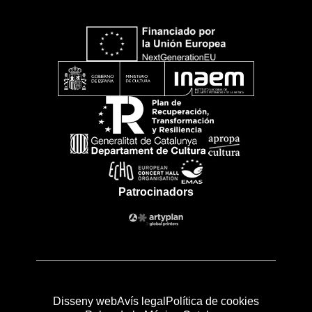
Patrocinadors
Disseny web
Avís legal
Política de cookies