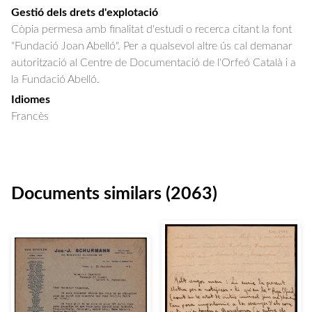
Gestió dels drets d'explotació
Còpia permesa amb finalitat d'estudi o recerca citant la font
"Fundació Joan Abelló". Per a qualsevol altre ús cal demanar
autorització al Centre de Documentació de l'Orfeó Català i a
la Fundació Abelló.
Idiomes
Francès
Documents similars (2063)