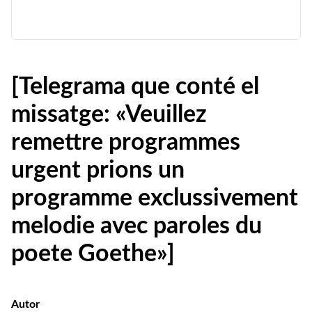
[Telegrama que conté el
missatge: «Veuillez
remettre programmes
urgent prions un
programme exclussivement
melodie avec paroles du
poete Goethe»]
Autor