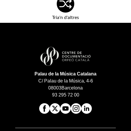
Tria'n d'altres
Palau de la Música Catalana
C/ Palau de la Música, 4-6
08003
Barcelona
93 295 72 00