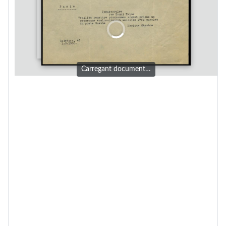
Carregant document…