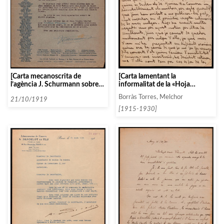
[Carta lamentant la
[Carta mecanoscrita de
informalitat de la «Hoja
l’agència J. Schurmann sobre
Oficial»]
gestions de diversos artistes]
Borràs Torres, Melchor
21/10/1919
[1915-1930]