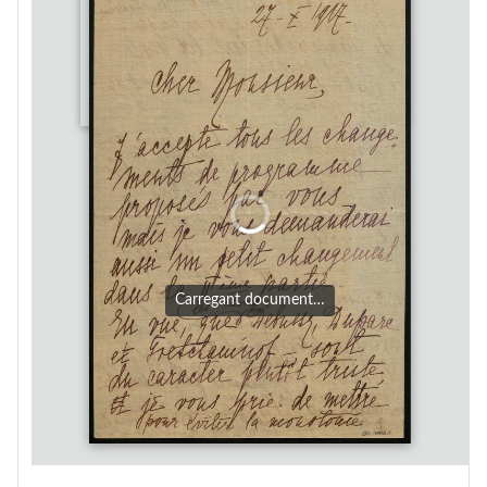
Carregant document…