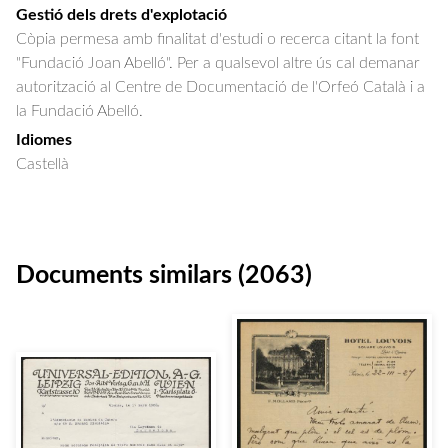
Gestió dels drets d'explotació
Còpia permesa amb finalitat d'estudi o recerca citant la font
"Fundació Joan Abelló". Per a qualsevol altre ús cal demanar
autorització al Centre de Documentació de l'Orfeó Català i a
la Fundació Abelló.
Idiomes
Castellà
Documents similars (2063)