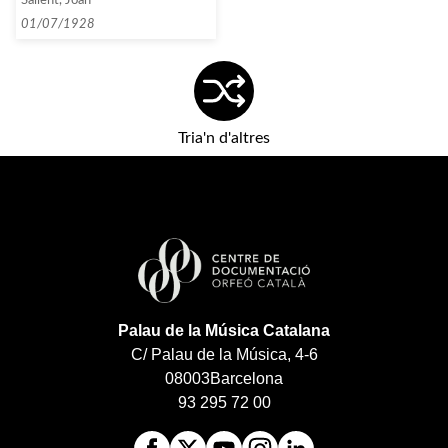
Sallent, Joan
01/07/1928
Tria'n d'altres
Palau de la Música Catalana
C/ Palau de la Música, 4-6
08003
Barcelona
93 295 72 00