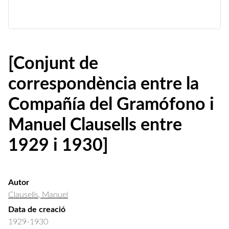
[Conjunt de
correspondència entre la
Compañía del Gramófono i
Manuel Clausells entre
1929 i 1930]
Autor
Clausells, Manuel
Data de creació
1929-1930