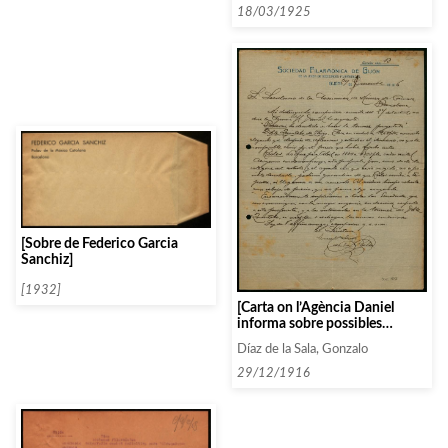
18/03/1925
[Sobre de Federico Garcia
Sanchiz]
[1932]
[Carta on l’Agència Daniel
informa sobre possibles
concerts de Bussoni, Doble
Díaz de la Sala, Gonzalo
Quintet de París i Risler]
29/12/1916