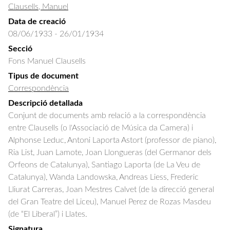
Clausells, Manuel
Data de creació
08/06/1933 - 26/01/1934
Secció
Fons Manuel Clausells
Tipus de document
Correspondència
Descripció detallada
Conjunt de documents amb relació a la correspondència 
entre Clausells (o l'Associació de Música da Camera) i 
Alphonse Leduc, Antoni Laporta Astort (professor de piano), 
Ria List, Juan Lamote, Joan Llongueras (del Germanor dels 
Orfeons de Catalunya), Santiago Laporta (de La Veu de 
Catalunya), Wanda Landowska, Andreas Liess, Frederic 
Lliurat Carreras, Joan Mestres Calvet (de la direcció general 
del Gran Teatre del Liceu), Manuel Perez de Rozas Masdeu 
(de “El Liberal”) i Llates.
Signatura