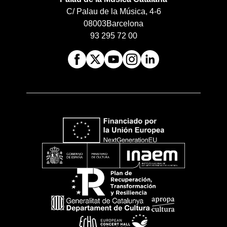
C/ Palau de la Música, 4-6
08003
Barcelona
93 295 72 00