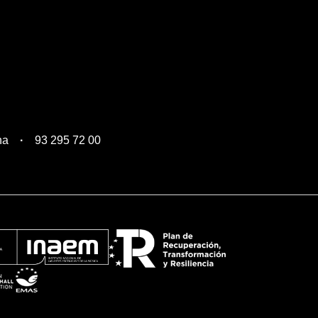
na
93 295 72 00