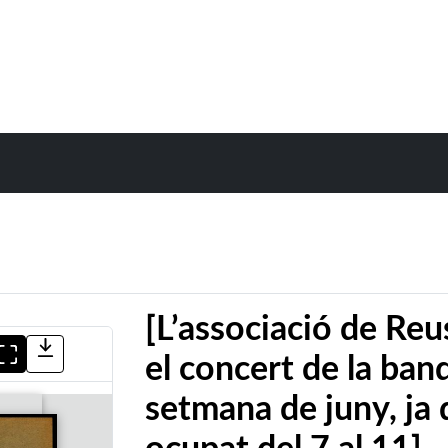
[L’associació de Reu
el concert de la ban
setmana de juny, ja 