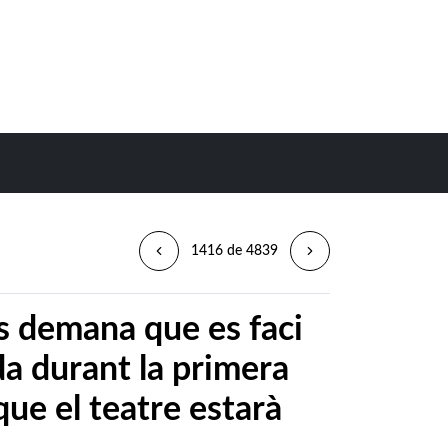
1416 de 4839
s demana que es faci
da durant la primera
que el teatre estarà