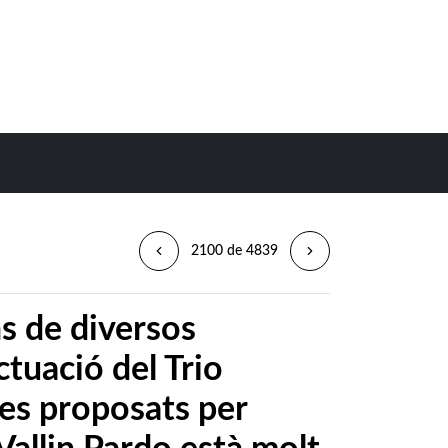
2100 de 4839
s de diversos
ctuació del Trio
es proposats per