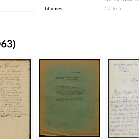
Idiomes
Castellà
063)