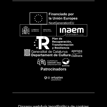
Patrocinadors
Disseny web
Avís legal
Política de cookies