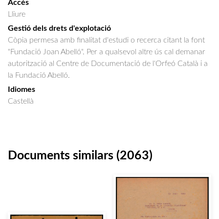
Accés
Lliure
Gestió dels drets d'explotació
Còpia permesa amb finalitat d'estudi o recerca citant la font
"Fundació Joan Abelló". Per a qualsevol altre ús cal demanar
autorització al Centre de Documentació de l'Orfeó Català i a
la Fundació Abelló.
Idiomes
Castellà
Documents similars (2063)