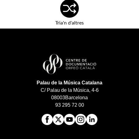
Tria'n d'altres
Palau de la Música Catalana
C/ Palau de la Música, 4-6
08003
Barcelona
93 295 72 00