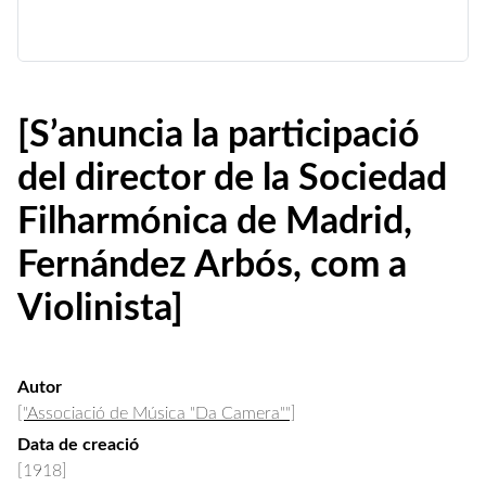
[S’anuncia la participació
del director de la Sociedad
Filharmónica de Madrid,
Fernández Arbós, com a
Violinista]
Autor
["Associació de Música "Da Camera""]
Data de creació
[1918]