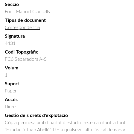
Secció
Fons Manuel Clausells
Tipus de document
Correspondència
Signatura
4431
Codi Topogràfic
FC6 Separadors A-S
Volum
1
Suport
Paper
Accés
Lliure
Gestió dels drets d'explotació
Còpia permesa amb finalitat d'estudi o recerca citant la font
"Fundació Joan Abelló". Per a qualsevol altre ús cal demanar