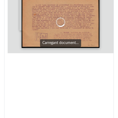
Carregant document…