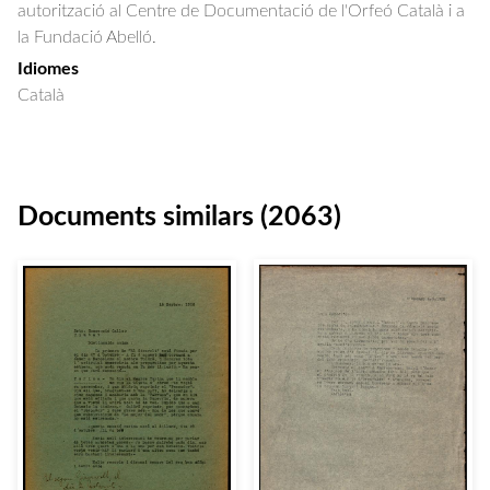
autorització al Centre de Documentació de l'Orfeó Català i a
la Fundació Abelló.
Idiomes
Català
Documents similars (2063)