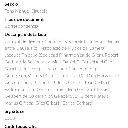
Secció
Fons Manuel Clausells
Tipus de document
Correspondència
Descripció detallada
Conjunt de diversos documents, sobretot correspondència 
entre Clausells (o l'Associació de Música da Camera) i 
Jacques Thibaud (Sociedad Filharmònica de Gijón), Robert 
Gerhard, la Sociedad Musical Daniel, T. Genzel (del Genzel-
Quartett de Leipzig), Joan Gibert Camins, Georges 
Georgesco, Vicents M. De Gibert, sra. Da. Dina Hurwitz de 
Gerzen, doctor Gispert, D. Jules Gerzen, Joan Gisbert 
Padró, don Julio Gerzon, mme. Elena Gerhardt, Isabel 
Gelabert de Galceran, sr. Gelabert, Juli Gibert Mateus, 
Marius Gifreda, Giles Gilbert i Carles Gerhard.
Signatura
5518
Codi Topogràfic