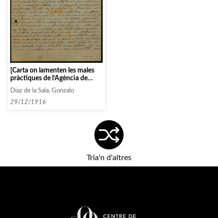
[Carta on lamenten les males
pràctiques de l’Agència de
Concerts Daniel]
Díaz de la Sala, Gonzalo
29/12/1916
Tria'n d'altres