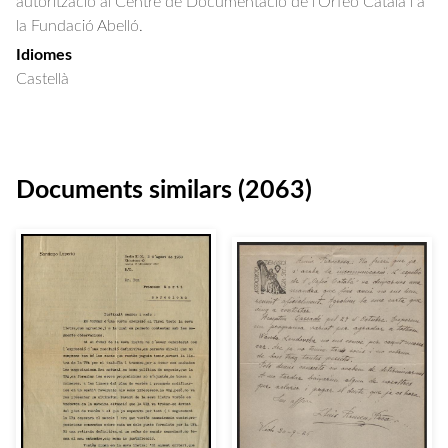
autorització al Centre de Documentació de l'Orfeó Català i a
la Fundació Abelló.
Idiomes
Castellà
Documents similars (2063)