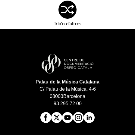
Tria'n d'altres
Palau de la Música Catalana
C/ Palau de la Música, 4-6
08003
Barcelona
93 295 72 00