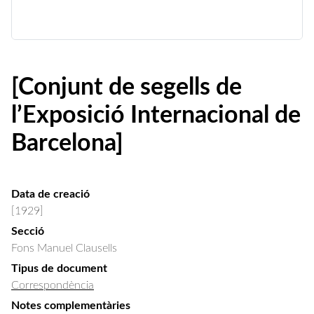
[Conjunt de segells de
l’Exposició Internacional de
Barcelona]
Data de creació
[1929]
Secció
Fons Manuel Clausells
Tipus de document
Correspondència
Notes complementàries