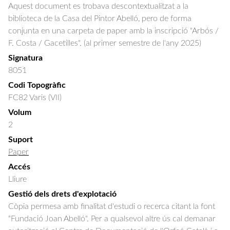
Aquest document es trobava descontextualitzat a la
biblioteca de la Casa del Pintor Abelló, pero de forma
conjunta en una carpeta de paper amb la inscripció "Arbós /
F. Costa / Gacetilles". (al primer semestre de l'any 2025)
Signatura
8051
Codi Topogràfic
FC82 Varis (VII)
Volum
2
Suport
Paper
Accés
Lliure
Gestió dels drets d'explotació
Còpia permesa amb finalitat d'estudi o recerca citant la font
"Fundació Joan Abelló". Per a qualsevol altre ús cal demanar