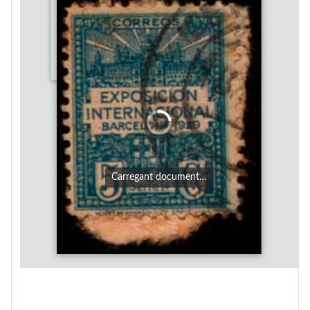
Carregant document…