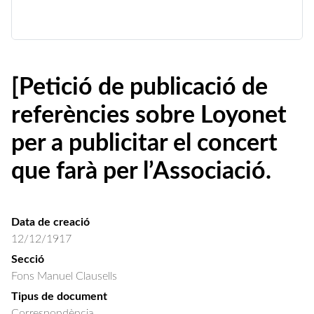
[Petició de publicació de
referències sobre Loyonet
per a publicitar el concert
que farà per l’Associació.
Data de creació
12/12/1917
Secció
Fons Manuel Clausells
Tipus de document
Correspondència