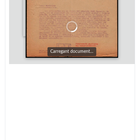
Carregant document…