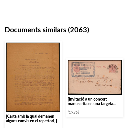
Documents similars (2063)
[Invitació a un concert
manuscrita en una targeta
postal]
[1925]
[Carta amb la qual demanen
alguns canvis en el repertori, ja
que s’haurien d’incloure