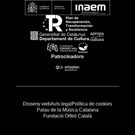
Patrocinadors
Disseny web
Avís legal
Política de cookies
Palau de la Música Catalana
Fundació Orfeó Català