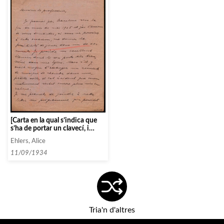
[Carta en la qual s’indica que
s’ha de portar un clavecí, i
s’especifica un possible
Ehlers, Alice
programa de concerts]
11/09/1934
Tria'n d'altres