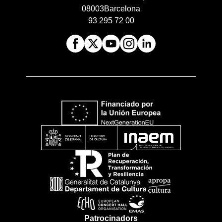
08003
Barcelona
93 295 72 00
Patrocinadors