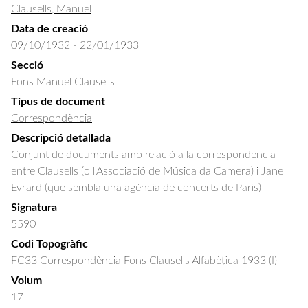
Clausells, Manuel
Data de creació
09/10/1932 - 22/01/1933
Secció
Fons Manuel Clausells
Tipus de document
Correspondència
Descripció detallada
Conjunt de documents amb relació a la correspondència 
entre Clausells (o l'Associació de Música da Camera) i Jane 
Evrard (que sembla una agència de concerts de Paris)
Signatura
5590
Codi Topogràfic
FC33 Correspondència Fons Clausells Alfabètica 1933 (I)
Volum
17