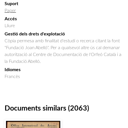
Suport
Paper
Accés
Lliure
Gestió dels drets d'explotació
Còpia permesa amb finalitat d'estudi o recerca citant la font
"Fundació Joan Abelló". Per a qualsevol altre ús cal demanar
autorització al Centre de Documentació de l'Orfeó Català i a
la Fundació Abelló.
Idiomes
Francès
Documents similars (2063)