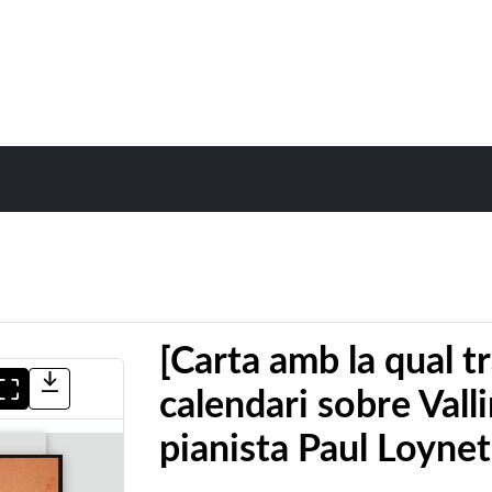
[Carta amb la qual t
calendari sobre Vall
pianista Paul Loynet