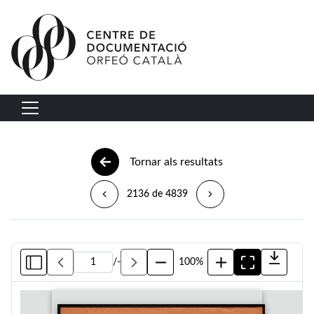
Vés al contingut
Navegació principal
Tornar als resultats
2136 de 4839
/
-
100%