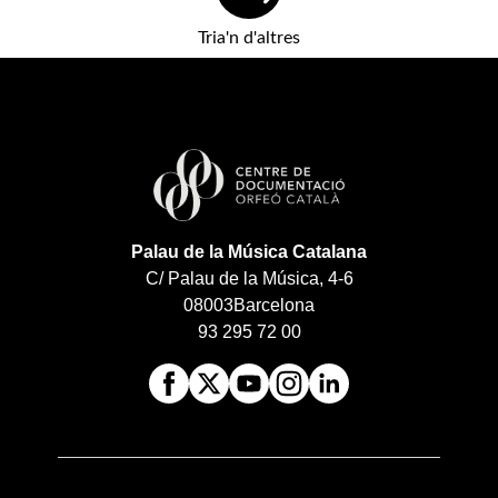
Tria'n d'altres
Palau de la Música Catalana
C/ Palau de la Música, 4-6
08003
Barcelona
93 295 72 00