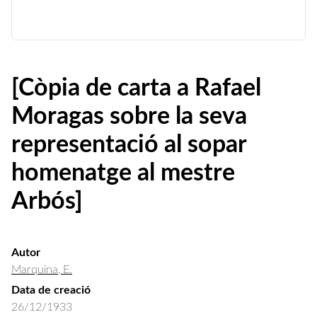
[Còpia de carta a Rafael
Moragas sobre la seva
representació al sopar
homenatge al mestre
Arbós]
Autor
Marquina, E.
Data de creació
26/12/1933