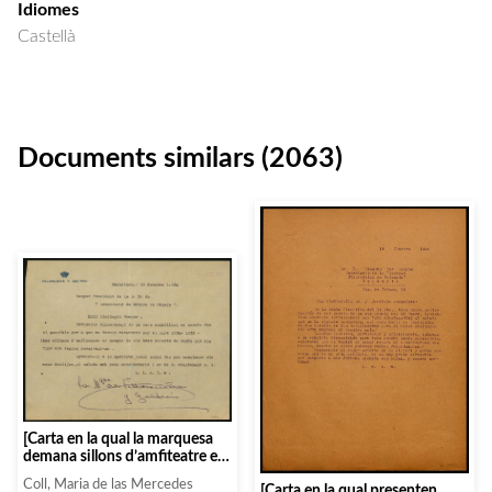
Idiomes
Castellà
Documents similars (2063)
[Carta en la qual la marquesa
demana sillons d’amfiteatre en
comptes de sillons de segon pis
Coll, Maria de las Mercedes
[Carta en la qual presenten
per a la temporada 1934-1935]