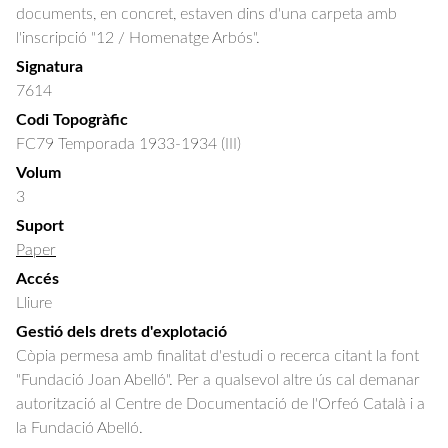
documents, en concret, estaven dins d'una carpeta amb
l'inscripció "12 / Homenatge Arbós".
Signatura
7614
Codi Topogràfic
FC79 Temporada 1933-1934 (III)
Volum
3
Suport
Paper
Accés
Lliure
Gestió dels drets d'explotació
Còpia permesa amb finalitat d'estudi o recerca citant la font
"Fundació Joan Abelló". Per a qualsevol altre ús cal demanar
autorització al Centre de Documentació de l'Orfeó Català i a
la Fundació Abelló.