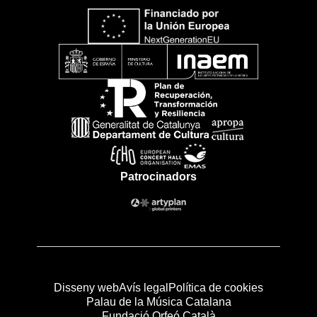
Patrocinadors
Disseny web
Avís legal
Política de cookies
Palau de la Música Catalana
Fundació Orfeó Català