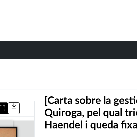
[Carta sobre la gest
Quiroga, pel qual tr
Haendel i queda fixa