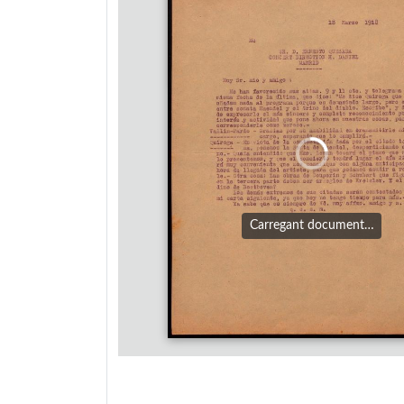
Carregant document…