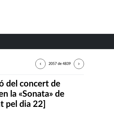
2057 de 4839
ió del concert de
ien la «Sonata» de
t pel dia 22]