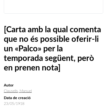
[Carta amb la qual comenta
que no és possible oferir-li
un «Palco» per la
temporada següent, però
en prenen nota]
Autor
Clausells, Manuel
Data de creació
23/05/1918