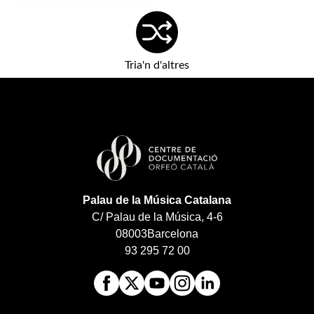
Tria'n d'altres
Palau de la Música Catalana
C/ Palau de la Música, 4-6
08003
Barcelona
93 295 72 00