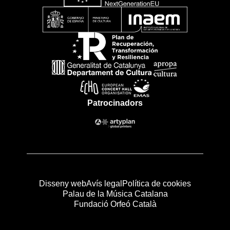
Patrocinadors
Disseny web
Avís legal
Política de cookies
Palau de la Música Catalana
Fundació Orfeó Català