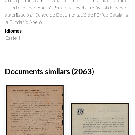
Còpia permesa amb finalitat d'estudi o recerca citant la font
"Fundació Joan Abelló". Per a qualsevol altre ús cal demanar
autorització al Centre de Documentació de l'Orfeó Català i a
la Fundació Abelló.
Idiomes
Castellà
Documents similars (2063)