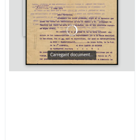
Carregant document…