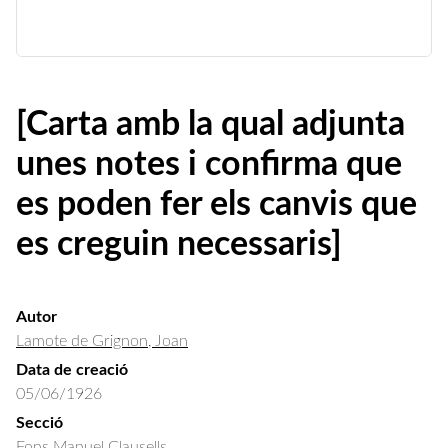
[Carta amb la qual adjunta
unes notes i confirma que
es poden fer els canvis que
es creguin necessaris]
Autor
Lamote de Grignon, Joan
Data de creació
05/06/1926
Secció
Fons Manuel Clausells